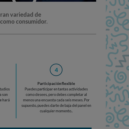
ran variedad de
s como consumidor.
4
Participación flexible
studios
Puedes participar en tantas actividades
ya son
como desees, pero debes completar al
e hará
menos una encuesta cada seis meses. Por
supuesto, puedes darte de baja del panel en
cualquier momento..