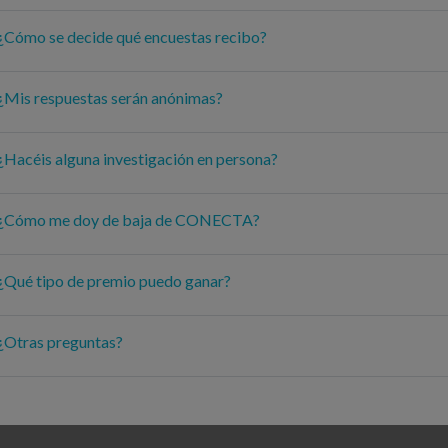
¿Cómo se decide qué encuestas recibo?
¿Mis respuestas serán anónimas?
¿Hacéis alguna investigación en persona?
¿Cómo me doy de baja de CONECTA?
¿Qué tipo de premio puedo ganar?
¿Otras preguntas?