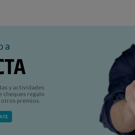
o a
tas y actividades
e cheques regalo
 otros premios.