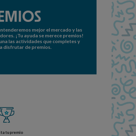
 entenderemos mejor el mercado y las
dores. ¡Tu ayuda se merece premios!
una las actividades que completes y
a disfrutar de premios.
ita tu premio