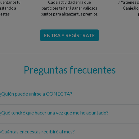
cuéntanos tu
Cada actividad en la que
¿ Ya tienes
estando a
participes te hará ganar valiosos
Canjeálos
estas.
puntos para alcanzar tus premios.
Preguntas frecuentes
¿Quién puede unirse a CONECTA?
¿Qué tendré que hacer una vez que me he apuntado?
¿Cuántas encuestas recibiré al mes?