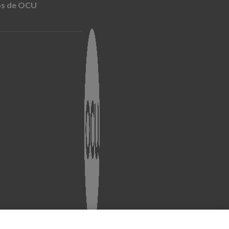
nos de OCU