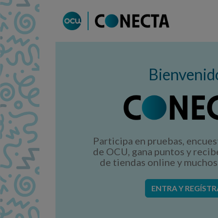
Bienvenid
Participa en pruebas, encues
de OCU, gana puntos y recib
de tiendas online y muchos